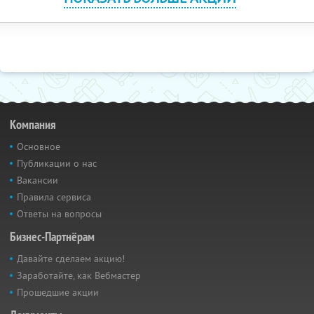
Компания
Основное
Публикации о нас
Вакансии
Правила сервиса
Ответы на вопросы
Бизнес-Партнёрам
Давайте сделаем акцию!
Заработайте, как Вебмастер
Прошедшие акции