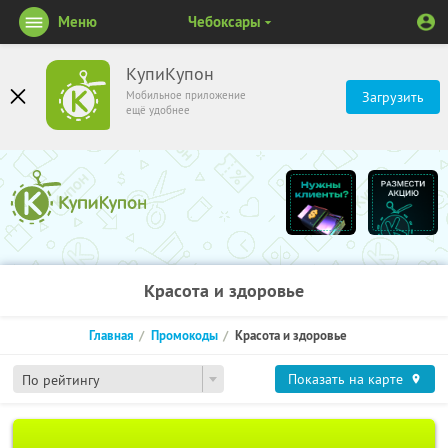
Меню
Чебоксары
КупиКупон
Мобильное приложение
Загрузить
ещё удобнее
Красота и здоровье
Главная
Промокоды
Красота и здоровье
Показать на карте
По рейтингу