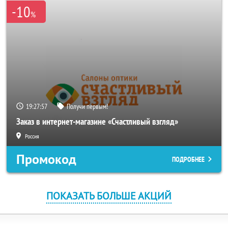
-10
%
19:27:56
Получи первым!
Заказ в интернет-магазине «Счастливый взгляд»
Россия
Промокод
ПОДРОБНЕЕ
ПОКАЗАТЬ БОЛЬШЕ АКЦИЙ