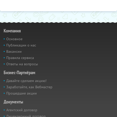
Компания
Основное
Публикации о нас
Вакансии
Правила сервиса
Ответы на вопросы
Бизнес-Партнёрам
Давайте сделаем акцию!
Заработайте, как Вебмастер
Прошедшие акции
Документы
Агентский договор
Лицензионный договор