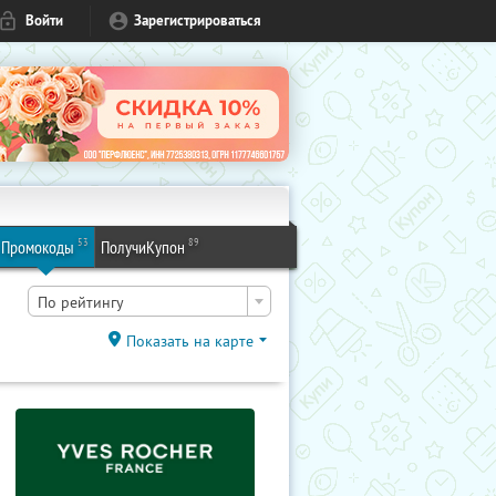
Войти
Зарегистрироваться
53
89
Промокоды
ПолучиКупон
По рейтингу
Показать на карте