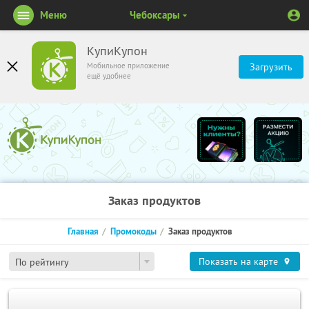
Меню
Чебоксары
КупиКупон
Мобильное приложение
Загрузить
ещё удобнее
Заказ продуктов
Главная
Промокоды
Заказ продуктов
Показать на карте
По рейтингу