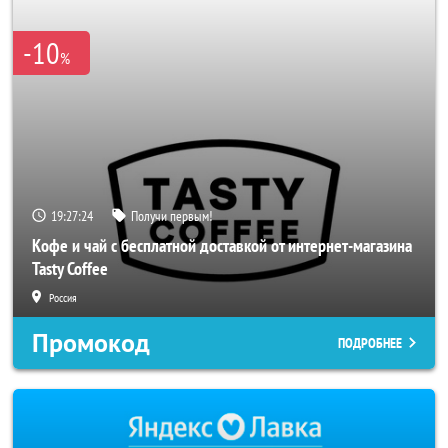
-10
%
19:27:24
Получи первым!
Кофе и чай с бесплатной доставкой от интернет-магазина
Tasty Coffee
Россия
Промокод
ПОДРОБНЕЕ