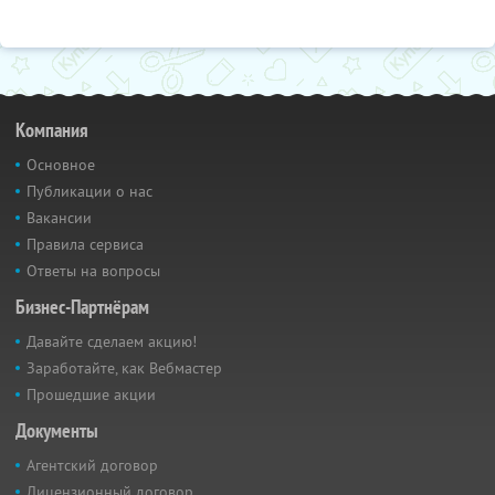
Компания
Основное
Публикации о нас
Вакансии
Правила сервиса
Ответы на вопросы
Бизнес-Партнёрам
Давайте сделаем акцию!
Заработайте, как Вебмастер
Прошедшие акции
Документы
Агентский договор
Лицензионный договор