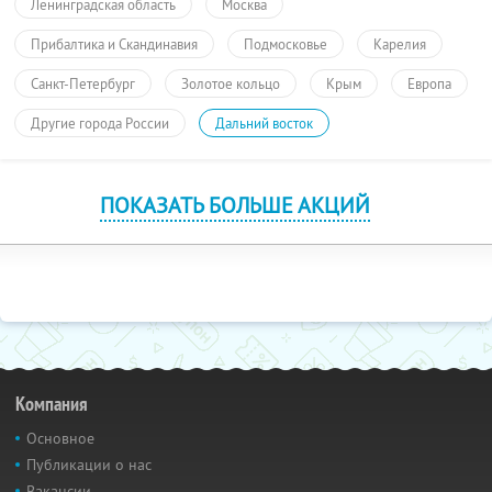
Ленинградская область
Москва
Прибалтика и Скандинавия
Подмосковье
Карелия
Санкт-Петербург
Золотое кольцо
Крым
Европа
Другие города России
Дальний восток
ПОКАЗАТЬ БОЛЬШЕ АКЦИЙ
Компания
Основное
Публикации о нас
Вакансии