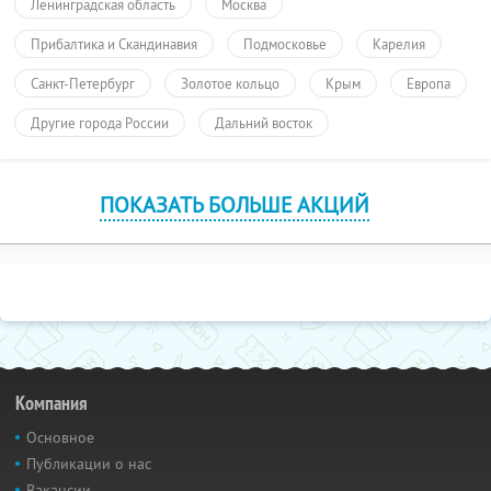
Ленинградская область
Москва
Прибалтика и Скандинавия
Подмосковье
Карелия
Санкт-Петербург
Золотое кольцо
Крым
Европа
Другие города России
Дальний восток
ПОКАЗАТЬ БОЛЬШЕ АКЦИЙ
Компания
Основное
Публикации о нас
Вакансии