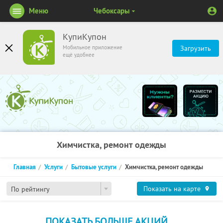
Меню
Чебоксары
КупиКупон
Мобильное приложение
Загрузить
ещё удобнее
Химчистка, ремонт одежды
Главная
Услуги
Бытовые услуги
Химчистка, ремонт одежды
Показать на карте
По рейтингу
ПОКАЗАТЬ БОЛЬШЕ АКЦИЙ