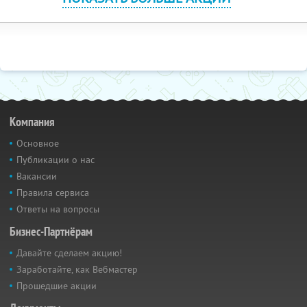
Компания
Основное
Публикации о нас
Вакансии
Правила сервиса
Ответы на вопросы
Бизнес-Партнёрам
Давайте сделаем акцию!
Заработайте, как Вебмастер
Прошедшие акции