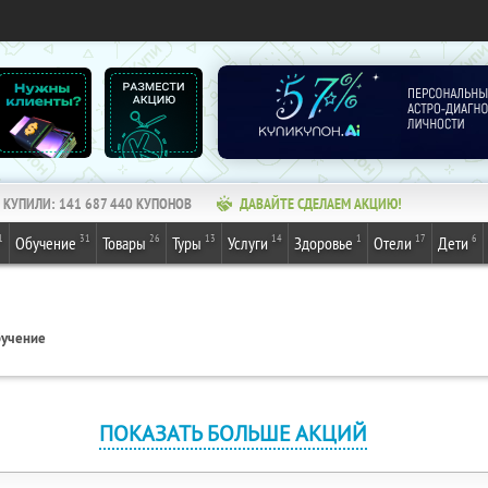
КУПИЛИ:
141 687 440
КУПОНОВ
ДАВАЙТЕ СДЕЛАЕМ АКЦИЮ!
1
31
26
13
14
1
17
6
Обучение
Товары
Туры
Услуги
Здоровье
Отели
Дети
учение
ПОКАЗАТЬ БОЛЬШЕ АКЦИЙ