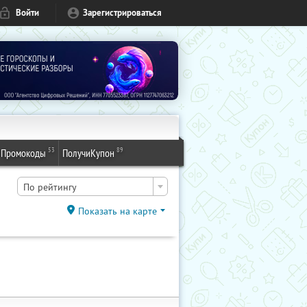
Войти
Зарегистрироваться
53
89
Промокоды
ПолучиКупон
По рейтингу
Показать на карте