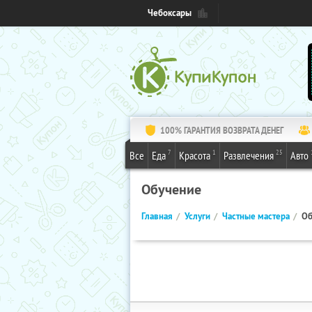
Чебоксары
100% ГАРАНТИЯ ВОЗВРАТА ДЕНЕГ
7
1
25
Все
Еда
Красота
Развлечения
Авто
Обучение
Главная
Услуги
Частные мастера
Об