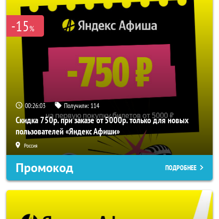
-15
%
00:26:02
Получили:
114
Скидка 750р. при заказе от 5000р. только для новых
пользователей «Яндекс Афиши»
Россия
Промокод
ПОДРОБНЕЕ