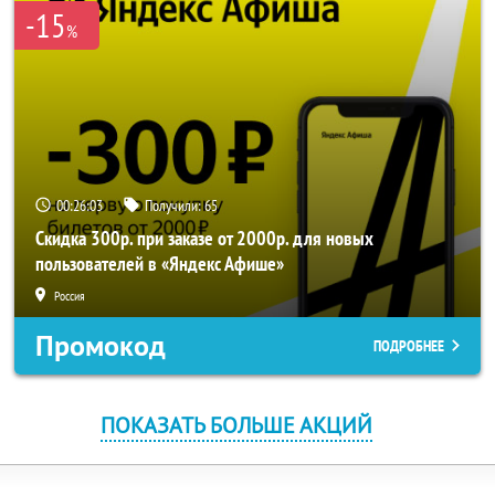
-15
%
00:26:02
Получили:
65
Скидка 300р. при заказе от 2000р. для новых
пользователей в «Яндекс Афише»
Россия
Промокод
ПОДРОБНЕЕ
ПОКАЗАТЬ БОЛЬШЕ АКЦИЙ