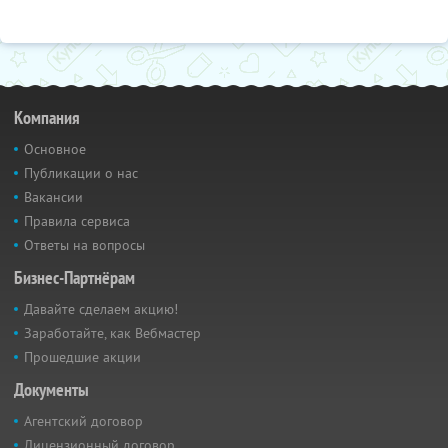
Компания
Основное
Публикации о нас
Вакансии
Правила сервиса
Ответы на вопросы
Бизнес-Партнёрам
Давайте сделаем акцию!
Заработайте, как Вебмастер
Прошедшие акции
Документы
Агентский договор
Лицензионный договор