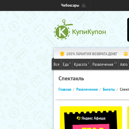
Чебоксары
100% ГАРАНТИЯ ВОЗВРАТА ДЕНЕГ
6
1
25
Все
Еда
Красота
Развлечения
Авто
Спектакль
Главная
Развлечения
Билеты
Спект