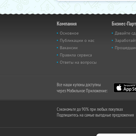
Компания
Бизнес-Пар
Основное
Давайте сд
Публикации о нас
Заработайт
Вакансии
Прошедши
Правила сервиса
Ответы на вопросы
Все наши купоны доступны
через Мобильное Приложение:
Сэкономьте до 90% при любых покупках
Подпишитесь на самые выгодные предложения