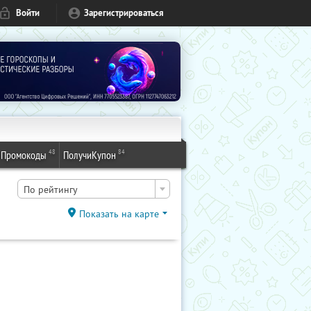
Войти
Зарегистрироваться
48
84
Промокоды
ПолучиКупон
По рейтингу
Показать на карте