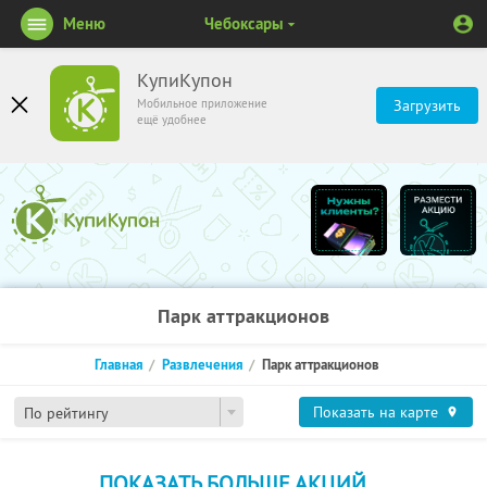
Меню
Чебоксары
КупиКупон
Мобильное приложение
Загрузить
ещё удобнее
Парк аттракционов
Главная
Развлечения
Парк аттракционов
Показать на карте
По рейтингу
ПОКАЗАТЬ БОЛЬШЕ АКЦИЙ