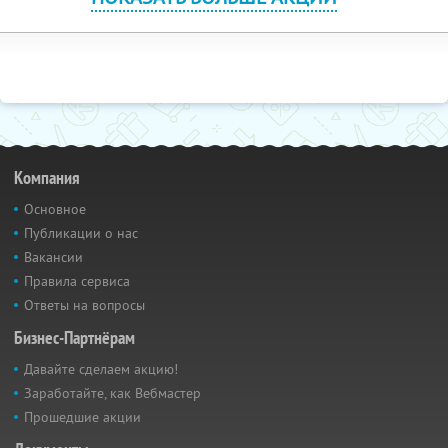
Компания
Основное
Публикации о нас
Вакансии
Правила сервиса
Ответы на вопросы
Бизнес-Партнёрам
Давайте сделаем акцию!
Заработайте, как Вебмастер
Прошедшие акции