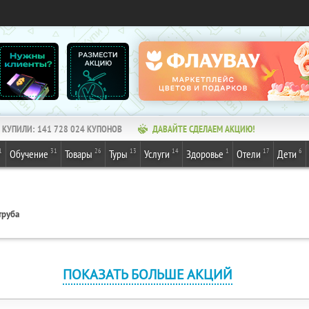
КУПИЛИ:
141 728 024
КУПОНОВ
ДАВАЙТЕ СДЕЛАЕМ АКЦИЮ!
1
31
26
13
14
1
17
6
Обучение
Товары
Туры
Услуги
Здоровье
Отели
Дети
труба
ПОКАЗАТЬ БОЛЬШЕ АКЦИЙ