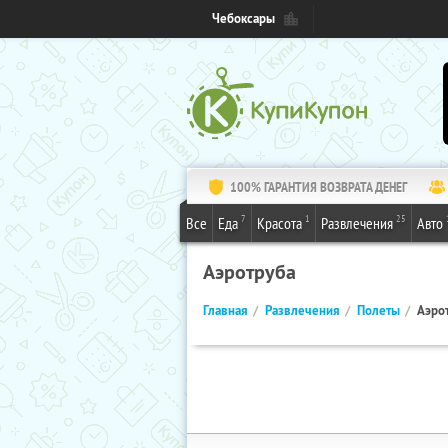
Чебоксары
100% ГАРАНТИЯ ВОЗВРАТА ДЕНЕГ
7
1
25
Все
Еда
Красота
Развлечения
Авто
Аэротруба
Главная
Развлечения
Полеты
Аэро