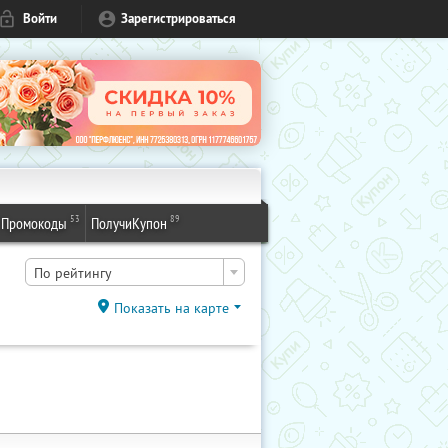
Войти
Зарегистрироваться
53
89
Промокоды
ПолучиКупон
По рейтингу
Показать на карте