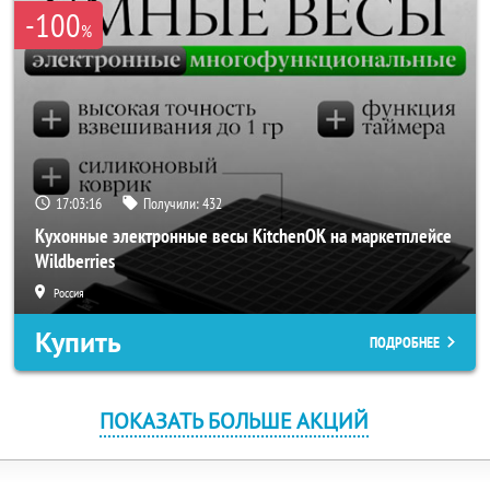
-100
%
17:03:16
Получили:
432
Кухонные электронные весы KitchenOK на маркетплейсе
Wildberries
Россия
Купить
ПОДРОБНЕЕ
ПОКАЗАТЬ БОЛЬШЕ АКЦИЙ