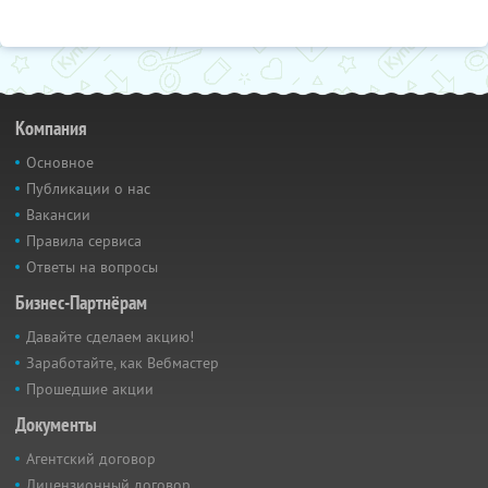
Компания
Основное
Публикации о нас
Вакансии
Правила сервиса
Ответы на вопросы
Бизнес-Партнёрам
Давайте сделаем акцию!
Заработайте, как Вебмастер
Прошедшие акции
Документы
Агентский договор
Лицензионный договор