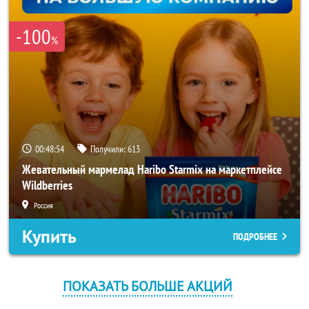
-100
%
00:48:54
Получили:
613
Жевательный мармелад Haribo Starmix на маркетплейсе
Wildberries
Россия
Купить
ПОДРОБНЕЕ
ПОКАЗАТЬ БОЛЬШЕ АКЦИЙ