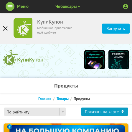
Меню
Чебоксары
КупиКупон
Мобильное приложение
Загрузить
ещё удобнее
Продукты
Главная
Товары
Продукты
Показать на карте
По рейтингу