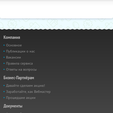
Компания
Основное
Публикации о нас
Вакансии
Правила сервиса
Ответы на вопросы
Бизнес-Партнёрам
Давайте сделаем акцию!
Заработайте, как Вебмастер
Прошедшие акции
Документы