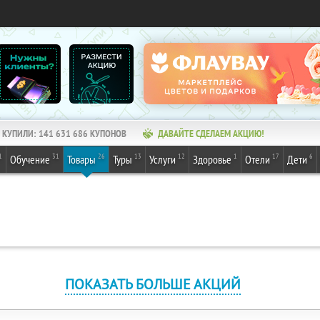
КУПИЛИ:
141 631 686
КУПОНОВ
ДАВАЙТЕ СДЕЛАЕМ АКЦИЮ!
1
31
26
13
12
1
17
6
Обучение
Товары
Туры
Услуги
Здоровье
Отели
Дети
ПОКАЗАТЬ БОЛЬШЕ АКЦИЙ