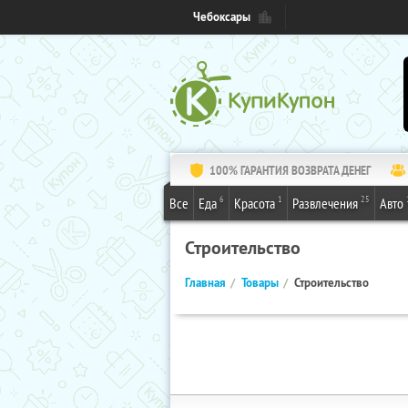
Чебоксары
100% ГАРАНТИЯ ВОЗВРАТА ДЕНЕГ
6
1
25
Все
Еда
Красота
Развлечения
Авто
Строительство
Главная
Товары
Строительство