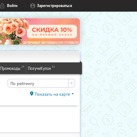
Войти
Зарегистрироваться
49
85
Промокоды
ПолучиКупон
По рейтингу
Показать на карте