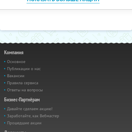
Компания
Основное
Публикации о нас
Вакансии
Правила сервиса
Ответы на вопросы
Бизнес-Партнёрам
Давайте сделаем акцию!
Заработайте, как Вебмастер
Прошедшие акции