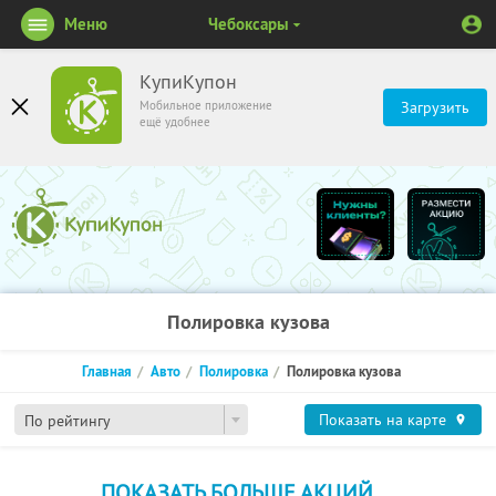
Меню
Чебоксары
КупиКупон
Мобильное приложение
Загрузить
ещё удобнее
Полировка кузова
Главная
Авто
Полировка
Полировка кузова
Показать на карте
По рейтингу
ПОКАЗАТЬ БОЛЬШЕ АКЦИЙ