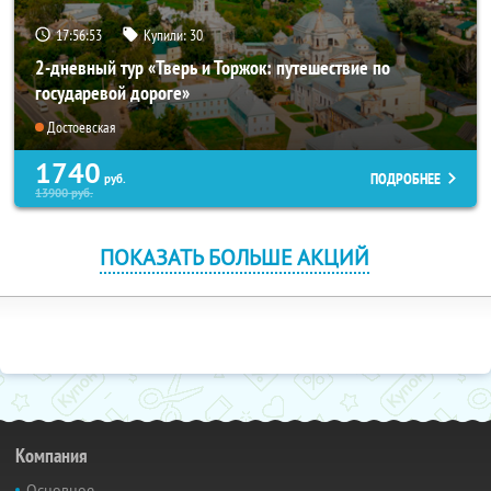
17:56:52
Купили:
30
2-дневный тур «Тверь и Торжок: путешествие по
государевой дороге»
Достоевская
1740
ПОДРОБНЕЕ
руб.
13900
руб.
ПОКАЗАТЬ БОЛЬШЕ АКЦИЙ
Компания
Основное