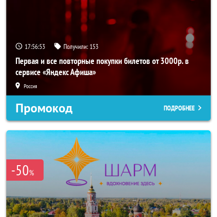
17:56:52
Получили:
153
Первая и все повторные покупки билетов от 3000р. в
сервисе «Яндекс Афиша»
Россия
Промокод
ПОДРОБНЕЕ
-50
%