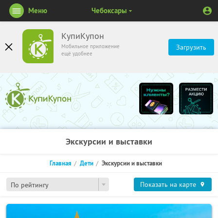
Меню
Чебоксары
КупиКупон
Мобильное приложение
Загрузить
ещё удобнее
Экскурсии и выставки
Главная
Дети
Экскурсии и выставки
Показать на карте
По рейтингу