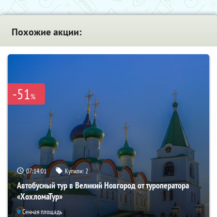
Похожие акции:
-51
%
07:14:00
Купили:
2
Автобусный тур в Великий Новгород от туроператора
«ХохломаТур»
Сенная площадь