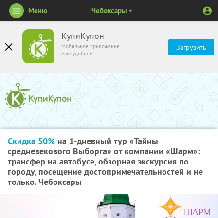
Меню
Чебоксары
КупиКупон
Мобильное приложение
Загрузить
ещё удобнее
Скидка 50%
на 1-дневный тур «Тайны
средневекового Выборга» от компании «Шарм»:
трансфер на автобусе, обзорная экскурсия по
городу, посещение достопримечательностей и не
только. Чебоксары