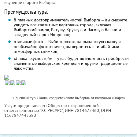
изучение старого Выборга.
Преимущества тура:
8 главных достопримечательностей Выборга — вы сможете
увидеть все «визитные карточки» города, включая
Выборгский замок, Ратушу, Круглую и Часовую башни и
загадочный парк «Монрепо»;
отличные фото — Выборг похож на рыцарскую сказку и
необычайно фотогеничен, вы вернетесь с гигабайтами
атмосферных снимков;
«Лавка вкусностей» — у вас будет возможность приобрести
знаменитые выборгские крендели и другие традиционные
лакомства.
1-дневный тур «Тайны средневекового Выборга» от компании «Шарм»
Услуги предоставляет: Общество с ограниченной
ответственностью "КС РЕСУРС",
ИНН 7814672460
, ОГРН
1167847445380