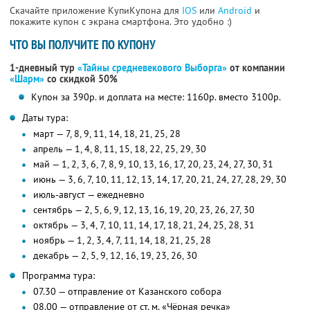
Скачайте приложение КупиКупона для
IOS
или
Android
и
покажите купон с экрана смартфона. Это удобно :)
ЧТО ВЫ ПОЛУЧИТЕ ПО КУПОНУ
1-дневный тур
«Тайны средневекового Выборга»
от компании
«Шарм»
со скидкой 50%
Купон за 390р. и доплата на месте: 1160р. вместо 3100р.
Даты тура:
март — 7, 8, 9, 11, 14, 18, 21, 25, 28
апрель — 1, 4, 8, 11, 15, 18, 22, 25, 29, 30
май — 1, 2, 3, 6, 7, 8, 9, 10, 13, 16, 17, 20, 23, 24, 27, 30, 31
июнь — 3, 6, 7, 10, 11, 12, 13, 14, 17, 20, 21, 24, 27, 28, 29, 30
июль-август — ежедневно
сентябрь — 2, 5, 6, 9, 12, 13, 16, 19, 20, 23, 26, 27, 30
октябрь — 3, 4, 7, 10, 11, 14, 17, 18, 21, 24, 25, 28, 31
ноябрь — 1, 2, 3, 4, 7, 11, 14, 18, 21, 25, 28
декабрь — 2, 5, 9, 12, 16, 19, 23, 26, 30
Программа тура:
07.30 — отправление от Казанского собора
08.00 — отправление от ст. м. «Чёрная речка»