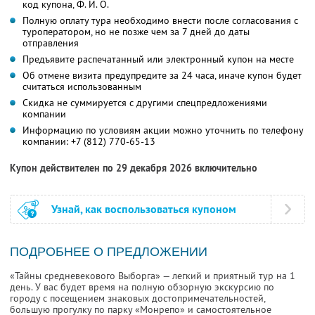
код купона,
Ф. И. О.
Полную оплату тура необходимо внести после согласования с
туроператором, но не позже чем за 7 дней до даты
отправления
Предъявите распечатанный или электронный купон на месте
Об отмене визита предупредите за 24 часа, иначе купон будет
считаться использованным
Скидка не суммируется с другими спецпредложениями
компании
Информацию по условиям акции можно уточнить по телефону
компании:
+7 (812) 770-65-13
Купон действителен по 29 декабря 2026 включительно
Узнай, как воспользоваться купоном
ПОДРОБНЕЕ О ПРЕДЛОЖЕНИИ
«Тайны средневекового Выборга» — легкий и приятный тур на 1
день. У вас будет время на полную обзорную экскурсию по
городу с посещением знаковых достопримечательностей,
большую прогулку по парку «Монрепо» и самостоятельное