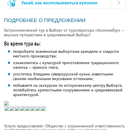
Узнай, как воспользоваться купоном
ПОДРОБНЕЕ О ПРЕДЛОЖЕНИИ
Гастрономический тур в Выборг от туроператора «ХохломаТур» —
вкусное путешествие в средневековый Выборг!
Во время тура вы:
попробуете знаменитые выборгские крендели и сладости
местного производства;
ознакомитесь с культурой приготовления традиционного
напитка — пряного глега;
угоститесь блюдами северорусской кухни, известными
своими необычными вкусовыми оттенками;
побываете на экскурсии по историческому центру Выборга,
полюбуйтесь крепостными сооружениями и средневековой
архитектурой.
Услуги предоставляет: Общество с ограниченной ответственность