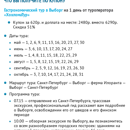
ЧТО ВЫ ПОЛУЧИТЕ ПО КУПОНУ
Гастрономический тур в Выборг
на 1 день от туроператора
«ХохломаТур»
Купон за 620р. и доплата на месте: 2480р. вместо 6290р.
Скидка 51%
Даты тура:
май — 1, 2, 6, 9, 11, 13, 16, 20, 23, 27, 30
июнь — 3, 6, 10, 13, 17, 20, 24, 27
июль — 1, 4, 8, 11, 15, 18, 22, 25, 29
август — 1, 5, 8, 12, 15, 19, 22, 26, 29
сентябрь — 2, 5, 9, 12, 16, 19, 23, 26, 30
октябрь — 3, 7, 10, 14, 17, 21, 24, 28, 31
Маршрут тура: Санкт-Петербург — Выборг — ферма Илоранта —
Выборг — Санкт-Петербург
Программа тура:
07.15 — отправление из Санкт-Петербурга, трассовая
экскурсия, профессиональный гид расскажет вам подробнее
о Выборге, освобождении его от шведов и его финском
периоде
10.00 — обзорная экскурсия по Выборгу, вы познакомитесь
со всем разнообразием городских построек: зданиями на