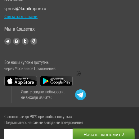
sprosi@kupikupon.ru
Связаться с нами
Мы в Соцсетях
Все наши купоны доступны
через Мобильное Приложение:
Ищите скидки поблизости,
не выходя из чата:
Сэкономьте до 90% при любых покупках
Подпишитесь на самые выгодные предложения