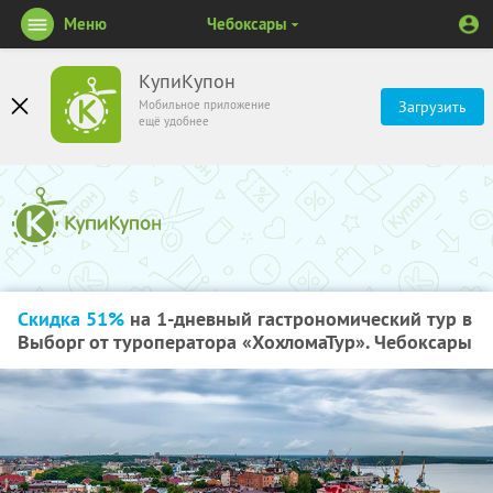
Меню
Чебоксары
КупиКупон
Мобильное приложение
Загрузить
ещё удобнее
Скидка 51%
на 1-дневный гастрономический тур в
Выборг от туроператора «ХохломаТур». Чебоксары