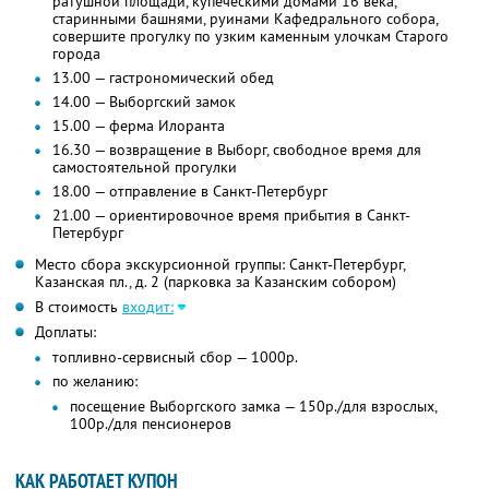
ратушной площади, купеческими домами 16 века,
старинными башнями, руинами Кафедрального собора,
совершите прогулку по узким каменным улочкам Старого
города
13.00 — гастрономический обед
14.00 — Выборгский замок
15.00 — ферма Илоранта
16.30 — возвращение в Выборг, свободное время для
самостоятельной прогулки
18.00 — отправление в Санкт-Петербург
21.00 — ориентировочное время прибытия в Санкт-
Петербург
Место сбора экскурсионной группы: Санкт-Петербург,
Казанская пл., д. 2 (парковка за Казанским собором)
В стоимость
входит:
Доплаты:
топливно-сервисный сбор — 1000р.
по желанию:
посещение Выборгского замка — 150р./для взрослых,
100р./для пенсионеров
КАК РАБОТАЕТ КУПОН