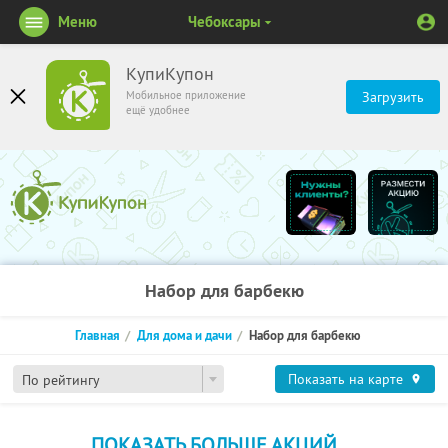
Меню
Чебоксары
КупиКупон
Мобильное приложение
Загрузить
ещё удобнее
Набор для барбекю
Главная
Для дома и дачи
Набор для барбекю
Показать на карте
По рейтингу
ПОКАЗАТЬ БОЛЬШЕ АКЦИЙ