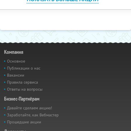
Компания
Основное
Публикации о нас
Вакансии
Правила сервиса
Ответы на вопросы
Бизнес-Партнёрам
Давайте сделаем акцию!
Заработайте, как Вебмастер
Прошедшие акции