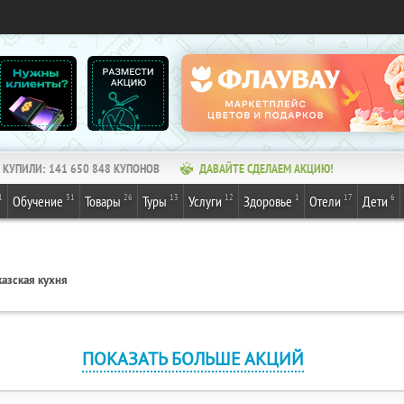
КУПИЛИ:
141 650 848
КУПОНОВ
ДАВАЙТЕ СДЕЛАЕМ АКЦИЮ!
1
31
26
13
12
1
17
6
Обучение
Товары
Туры
Услуги
Здоровье
Отели
Дети
азская кухня
ПОКАЗАТЬ БОЛЬШЕ АКЦИЙ