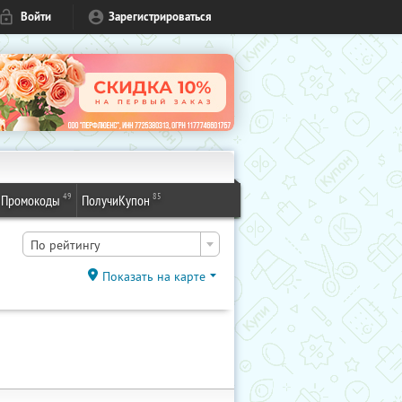
Войти
Зарегистрироваться
49
85
Промокоды
ПолучиКупон
По рейтингу
Показать на карте