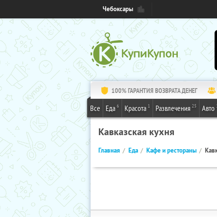
Чебоксары
100% ГАРАНТИЯ ВОЗВРАТА ДЕНЕГ
6
1
25
Все
Еда
Красота
Развлечения
Авто
Кавказская кухня
Главная
Еда
Кафе и рестораны
Кавк