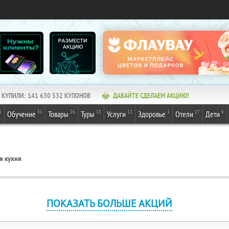
КУПИЛИ:
141 630 532
КУПОНОВ
ДАВАЙТЕ СДЕЛАЕМ АКЦИЮ!
1
31
26
13
12
1
17
6
Обучение
Товары
Туры
Услуги
Здоровье
Отели
Дети
я кухня
ПОКАЗАТЬ БОЛЬШЕ АКЦИЙ