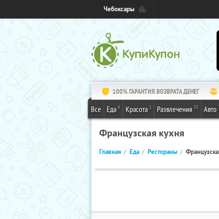
Чебоксары
100% ГАРАНТИЯ ВОЗВРАТА ДЕНЕГ
6
1
25
Все
Еда
Красота
Развлечения
Авто
Французская кухня
Главная
Еда
Рестораны
Французска