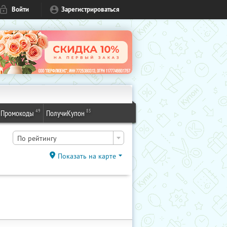
Войти
Зарегистрироваться
49
85
Промокоды
ПолучиКупон
По рейтингу
Показать на карте