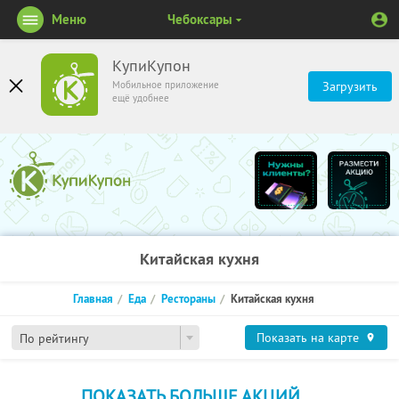
Меню
Чебоксары
КупиКупон
Мобильное приложение
Загрузить
ещё удобнее
Китайская кухня
Главная
Еда
Рестораны
Китайская кухня
Показать на карте
По рейтингу
ПОКАЗАТЬ БОЛЬШЕ АКЦИЙ