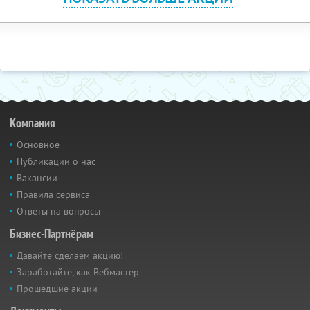
Компания
Основное
Публикации о нас
Вакансии
Правила сервиса
Ответы на вопросы
Бизнес-Партнёрам
Давайте сделаем акцию!
Заработайте, как Вебмастер
Прошедшие акции