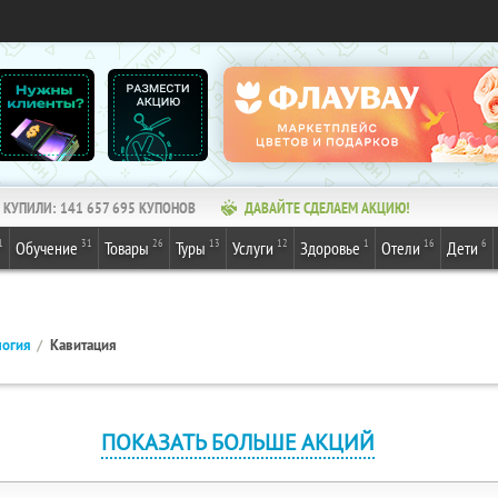
КУПИЛИ:
141 657 695
КУПОНОВ
ДАВАЙТЕ СДЕЛАЕМ АКЦИЮ!
1
31
26
13
12
1
16
6
Обучение
Товары
Туры
Услуги
Здоровье
Отели
Дети
логия
Кавитация
ПОКАЗАТЬ БОЛЬШЕ АКЦИЙ