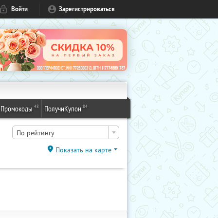
Войти
Зарегистрироваться
48
84
Промокоды
ПолучиКупон
По рейтингу
Показать на карте