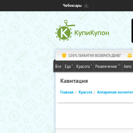
Чебоксары
100% ГАРАНТИЯ ВОЗВРАТА ДЕНЕГ
6
1
25
Все
Еда
Красота
Развлечения
Авто
Кавитация
Главная
Красота
Аппаратная космето