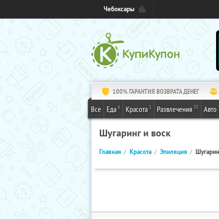
Чебоксары
100% ГАРАНТИЯ ВОЗВРАТА ДЕНЕГ
6
1
25
Все
Еда
Красота
Развлечения
Авто
Шугаринг и воск
Главная
Красота
Эпиляция
Шугарин