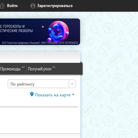
Войти
Зарегистрироваться
49
85
Промокоды
ПолучиКупон
По рейтингу
Показать на карте