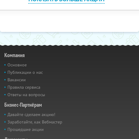
Компания
Основное
Публикации о нас
Вакансии
Правила сервиса
Ответы на вопросы
Бизнес-Партнёрам
Давайте сделаем акцию!
Заработайте, как Вебмастер
Прошедшие акции