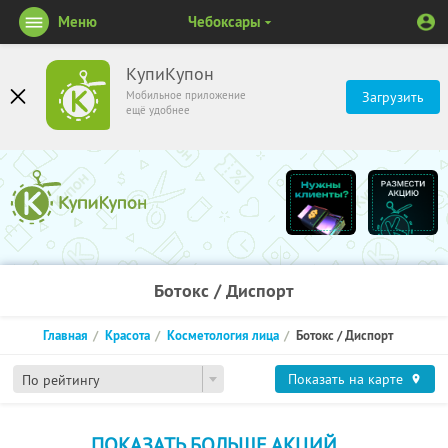
Меню
Чебоксары
КупиКупон
Мобильное приложение
Загрузить
ещё удобнее
Ботокс / Диспорт
Главная
Красота
Косметология лица
Ботокс / Диспорт
Показать на карте
По рейтингу
ПОКАЗАТЬ БОЛЬШЕ АКЦИЙ