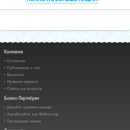
Компания
Основное
Публикации о нас
Вакансии
Правила сервиса
Ответы на вопросы
Бизнес-Партнёрам
Давайте сделаем акцию!
Заработайте, как Вебмастер
Прошедшие акции