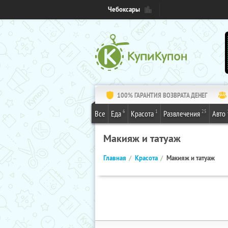
Чебоксары
100% ГАРАНТИЯ ВОЗВРАТА ДЕНЕГ
6
1
25
Все
Еда
Красота
Развлечения
Авто
Макияж и татуаж
Главная
Красота
Макияж и татуаж