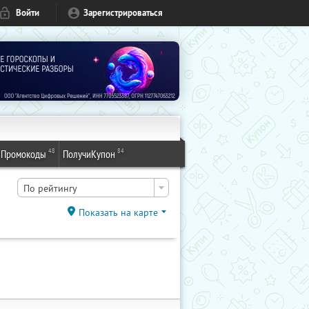
Войти
Зарегистрироваться
48
84
Промокоды
ПолучиКупон
По рейтингу
Показать на карте