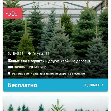
-50
%
10:05:52
Получили:
53
Живые ели в горшках и другие хвойные деревья,
лиственные кустарники
Московская обл., г. Химки, территориальное управление Кутузовское
Бесплатно
ПОДРОБНЕЕ