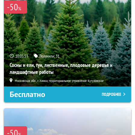
-50
%
10:05:52
Получили:
31
Сосны и ели, туи, лиственные, плодовые деревья и
ландшафтные работы
Московская обл., г. Химки, территориальное управление Кутузовское
Бесплатно
ПОДРОБНЕЕ
-50
%