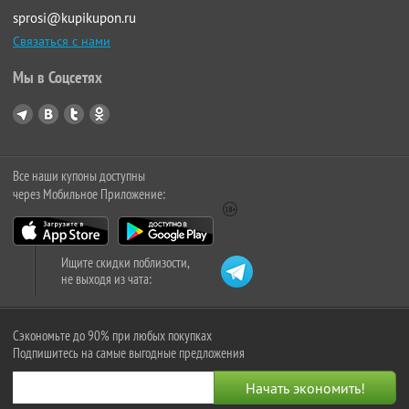
sprosi@kupikupon.ru
Связаться с нами
Мы в Соцсетях
Все наши купоны доступны
через Мобильное Приложение:
Ищите скидки поблизости,
не выходя из чата:
Сэкономьте до 90% при любых покупках
Подпишитесь на самые выгодные предложения