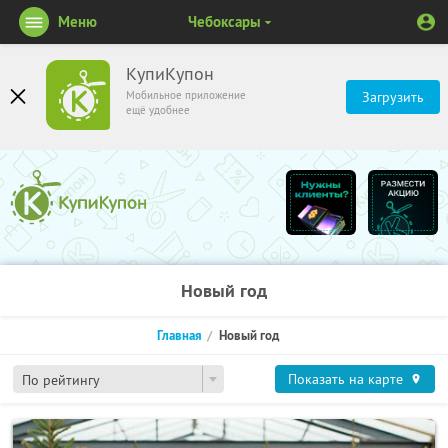
Меню
Чебоксары
КупиКупон
Мобильное приложение
Загрузить
ещё удобнее
Новый год
Главная
Новый год
Показать на карте
По рейтингу