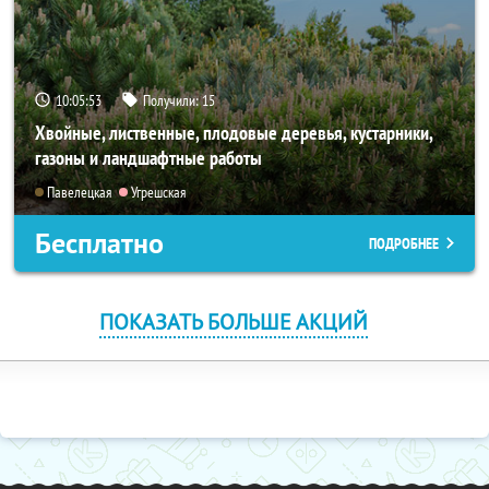
10:05:52
Получили:
15
Хвойные, лиственные, плодовые деревья, кустарники,
газоны и ландшафтные работы
Павелецкая
Угрешская
Бесплатно
ПОДРОБНЕЕ
ПОКАЗАТЬ БОЛЬШЕ АКЦИЙ