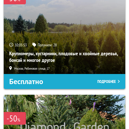
10:05:52
Получили:
28
Крупномеры, кустарники, плодовые и хвойные деревья,
бонсай и многое другое
Москва, Рябиновая улица, 17
Бесплатно
ПОДРОБНЕЕ
-50
%