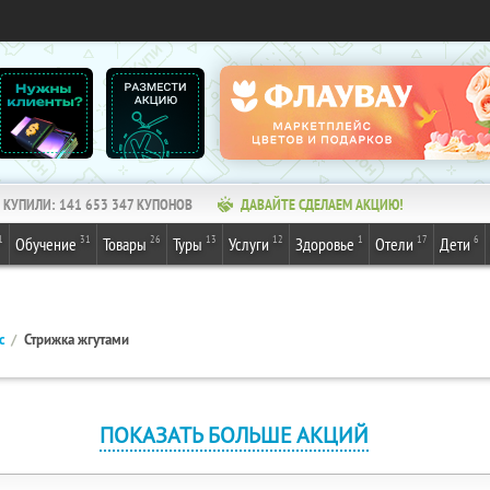
КУПИЛИ:
141 653 348
КУПОНОВ
ДАВАЙТЕ СДЕЛАЕМ АКЦИЮ!
1
31
26
13
12
1
17
6
Обучение
Товары
Туры
Услуги
Здоровье
Отели
Дети
с
Стрижка жгутами
ПОКАЗАТЬ БОЛЬШЕ АКЦИЙ