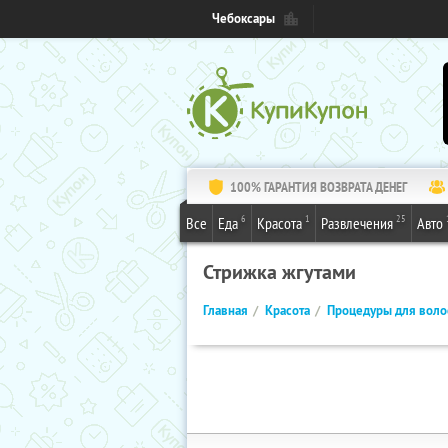
Чебоксары
100% ГАРАНТИЯ ВОЗВРАТА ДЕНЕГ
6
1
25
Все
Еда
Красота
Развлечения
Авто
Стрижка жгутами
Главная
Красота
Процедуры для воло