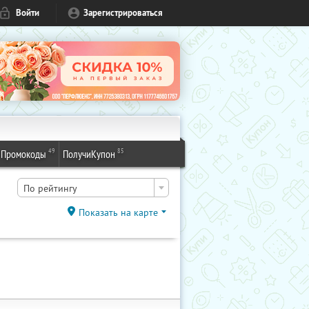
Войти
Зарегистрироваться
49
85
Промокоды
ПолучиКупон
По рейтингу
Показать на карте