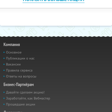
Компания
Основное
Публикации о нас
Вакансии
Правила сервиса
Ответы на вопросы
Бизнес-Партнёрам
Давайте сделаем акцию!
Заработайте, как Вебмастер
Прошедшие акции