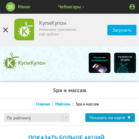
Меню
Чебоксары
КупиКупон
Мобильное приложение
Загрузить
ещё удобнее
Spa и массаж
Главная
Майские
Spa и массаж
Показать на карте
По рейтингу
ПОКАЗАТЬ БОЛЬШЕ АКЦИЙ