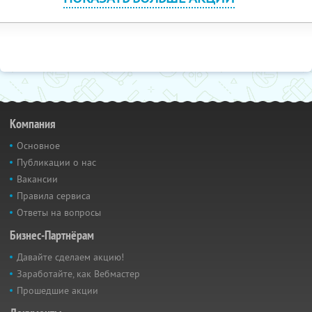
Компания
Основное
Публикации о нас
Вакансии
Правила сервиса
Ответы на вопросы
Бизнес-Партнёрам
Давайте сделаем акцию!
Заработайте, как Вебмастер
Прошедшие акции