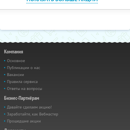
Компания
Основное
Публикации о нас
Вакансии
Правила сервиса
Ответы на вопросы
Бизнес-Партнёрам
Давайте сделаем акцию!
Заработайте, как Вебмастер
Прошедшие акции