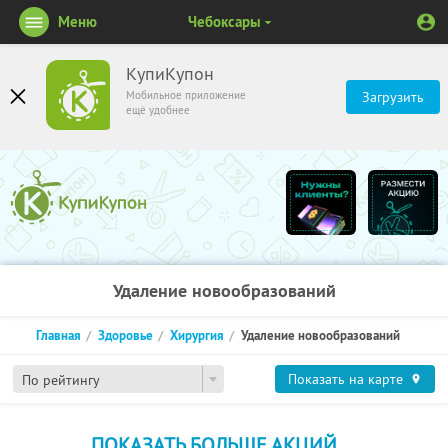
Меню
Чебоксары
КупиКупон
Мобильное приложение
Загрузить
ещё удобнее
Удаление новообразований
Главная
Здоровье
Хирургия
Удаление новообразований
Показать на карте
По рейтингу
ПОКАЗАТЬ БОЛЬШЕ АКЦИЙ