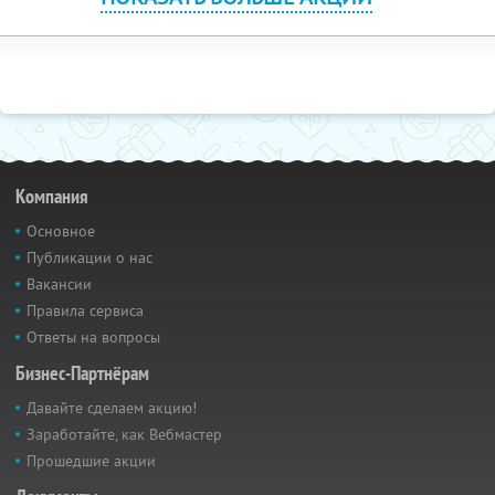
Компания
Основное
Публикации о нас
Вакансии
Правила сервиса
Ответы на вопросы
Бизнес-Партнёрам
Давайте сделаем акцию!
Заработайте, как Вебмастер
Прошедшие акции