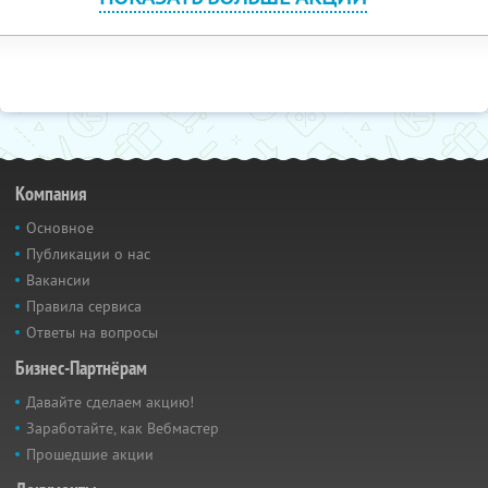
Компания
Основное
Публикации о нас
Вакансии
Правила сервиса
Ответы на вопросы
Бизнес-Партнёрам
Давайте сделаем акцию!
Заработайте, как Вебмастер
Прошедшие акции