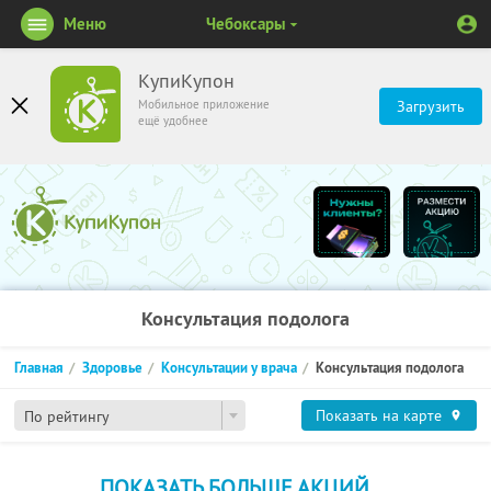
Меню
Чебоксары
КупиКупон
Мобильное приложение
Загрузить
ещё удобнее
Консультация подолога
Главная
Здоровье
Консультации у врача
Консультация подолога
Показать на карте
По рейтингу
ПОКАЗАТЬ БОЛЬШЕ АКЦИЙ