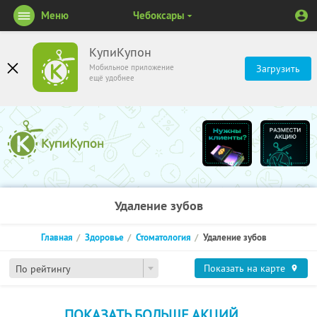
Меню
Чебоксары
КупиКупон
Мобильное приложение
Загрузить
ещё удобнее
Удаление зубов
Главная
Здоровье
Стоматология
Удаление зубов
Показать на карте
По рейтингу
ПОКАЗАТЬ БОЛЬШЕ АКЦИЙ