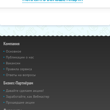
Компания
Основное
Публикации о нас
Вакансии
Правила сервиса
Ответы на вопросы
Бизнес-Партнёрам
Давайте сделаем акцию!
Заработайте, как Вебмастер
Прошедшие акции