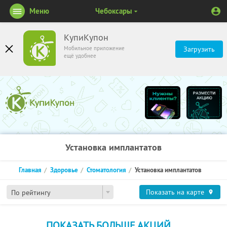
Меню
Чебоксары
КупиКупон
Мобильное приложение
Загрузить
ещё удобнее
Установка имплантатов
Главная
Здоровье
Стоматология
Установка имплантатов
Показать на карте
По рейтингу
ПОКАЗАТЬ БОЛЬШЕ АКЦИЙ