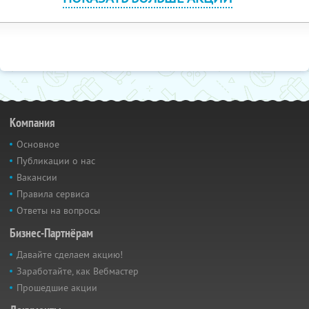
Компания
Основное
Публикации о нас
Вакансии
Правила сервиса
Ответы на вопросы
Бизнес-Партнёрам
Давайте сделаем акцию!
Заработайте, как Вебмастер
Прошедшие акции