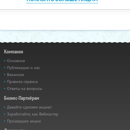
Компания
Основное
Публикации о нас
Вакансии
Правила сервиса
Ответы на вопросы
Бизнес-Партнёрам
Давайте сделаем акцию!
Заработайте, как Вебмастер
Прошедшие акции