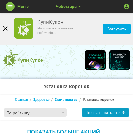
Меню
Чебоксары
КупиКупон
Мобильное приложение
Загрузить
ещё удобнее
Установка коронок
Главная
Здоровье
Стоматология
Установка коронок
Показать на карте
По рейтингу
ПОКАЗАТЬ БОЛЬШЕ АКЦИЙ