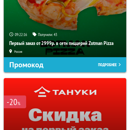
09:22:15
Получили:
43
Первый заказ от 2999р. в сети пиццерий Zotman Pizza
Россия
Промокод
ПОДРОБНЕЕ
-20
%