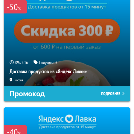
-50
%
09:22:15
Получили:
6
Доставка продуктов из «Яндекс Лавки»
Россия
Промокод
ПОДРОБНЕЕ
-40
%