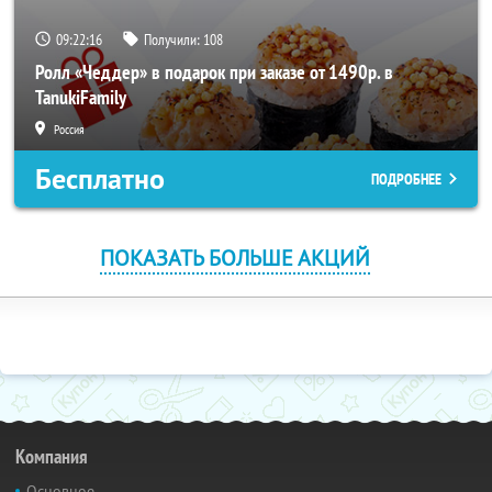
09:22:15
Получили:
108
Ролл «Чеддер» в подарок при заказе от 1490р. в
TanukiFamily
Россия
Бесплатно
ПОДРОБНЕЕ
ПОКАЗАТЬ БОЛЬШЕ АКЦИЙ
Компания
Основное