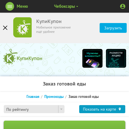
Меню
Чебоксары
КупиКупон
Мобильное приложение
Загрузить
ещё удобнее
Заказ готовой еды
Главная
Промокоды
Заказ готовой еды
Показать на карте
По рейтингу