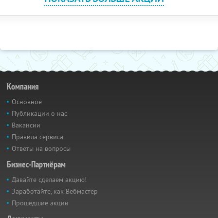
Компания
Основное
Публикации о нас
Вакансии
Правила сервиса
Ответы на вопросы
Бизнес-Партнёрам
Давайте сделаем акцию!
Заработайте, как Вебмастер
Прошедшие акции