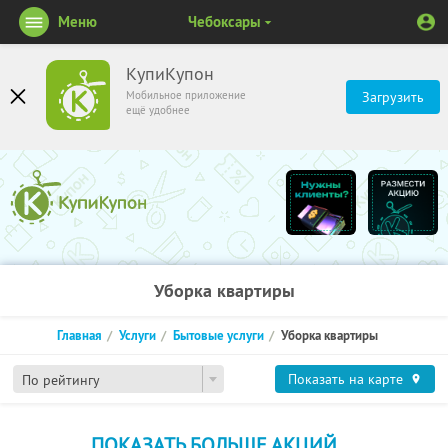
Меню
Чебоксары
КупиКупон
Мобильное приложение
Загрузить
ещё удобнее
Уборка квартиры
Главная
Услуги
Бытовые услуги
Уборка квартиры
Показать на карте
По рейтингу
ПОКАЗАТЬ БОЛЬШЕ АКЦИЙ