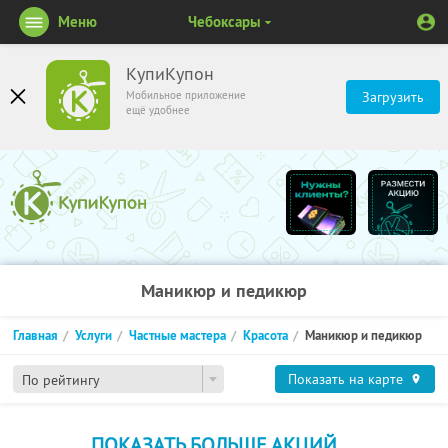
Меню
Чебоксары
КупиКупон
Мобильное приложение
Загрузить
ещё удобнее
Маникюр и педикюр
Главная
Услуги
Частные мастера
Красота
Маникюр и педикюр
Показать на карте
По рейтингу
ПОКАЗАТЬ БОЛЬШЕ АКЦИЙ