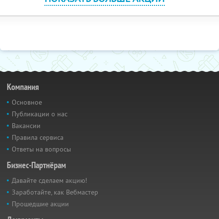
Компания
Основное
Публикации о нас
Вакансии
Правила сервиса
Ответы на вопросы
Бизнес-Партнёрам
Давайте сделаем акцию!
Заработайте, как Вебмастер
Прошедшие акции