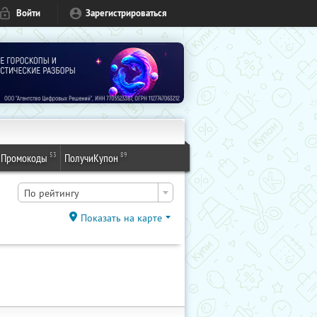
Войти
Зарегистрироваться
53
89
Промокоды
ПолучиКупон
По рейтингу
Показать на карте