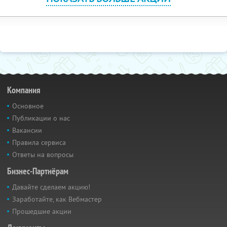
Компания
Основное
Публикации о нас
Вакансии
Правила сервиса
Ответы на вопросы
Бизнес-Партнёрам
Давайте сделаем акцию!
Заработайте, как Вебмастер
Прошедшие акции