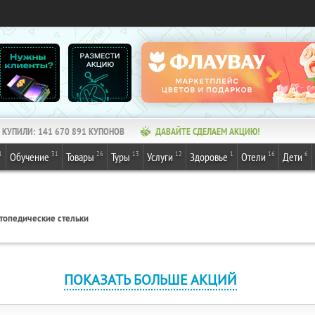
КУПИЛИ:
141 670 891
КУПОНОВ
ДАВАЙТЕ СДЕЛАЕМ АКЦИЮ!
1
31
26
13
12
1
16
6
Обучение
Товары
Туры
Услуги
Здоровье
Отели
Дети
топедические стельки
ПОКАЗАТЬ БОЛЬШЕ АКЦИЙ