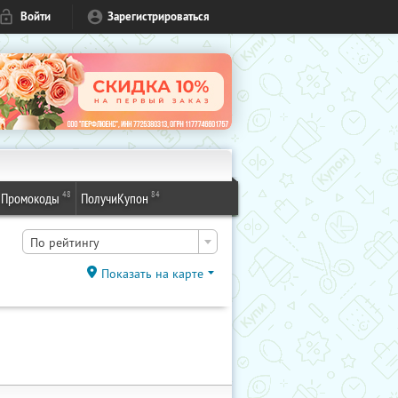
Войти
Зарегистрироваться
48
84
Промокоды
ПолучиКупон
По рейтингу
Показать на карте