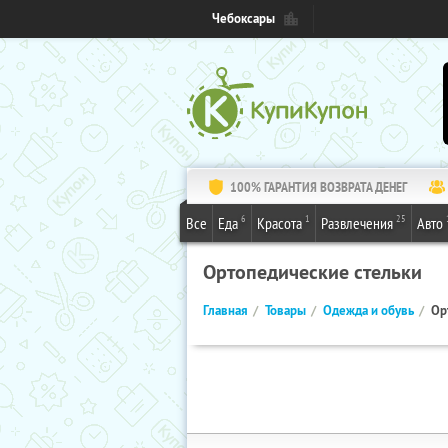
Чебоксары
100% ГАРАНТИЯ ВОЗВРАТА ДЕНЕГ
6
1
25
Все
Еда
Красота
Развлечения
Авто
Ортопедические стельки
Главная
Товары
Одежда и обувь
Ор