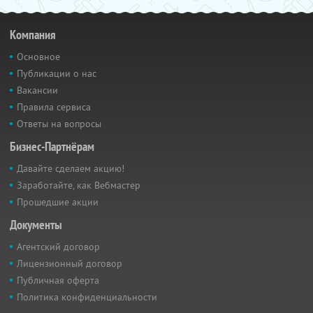
Компания
Основное
Публикации о нас
Вакансии
Правила сервиса
Ответы на вопросы
Бизнес-Партнёрам
Давайте сделаем акцию!
Заработайте, как Вебмастер
Прошедшие акции
Документы
Агентский договор
Лицензионный договор
Публичная оферта
Политика конфиденциальности