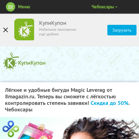
Меню
Чебоксары
КупиКупон
Мобильное приложение
Загрузить
ещё удобнее
Лёгкие и удобные бигуди Magic Leverag от
8magazin.ru. Теперь вы сможете с лёгкостью
контролировать степень завивки!
Скидка до 50%
.
Чебоксары