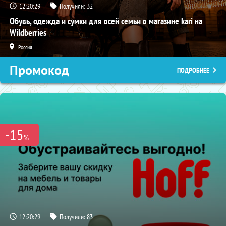
12:20:28
Получили:
32
Обувь, одежда и сумки для всей семьи в магазине kari на
Wildberries
Россия
Промокод
ПОДРОБНЕЕ
-15
%
12:20:28
Получили:
83