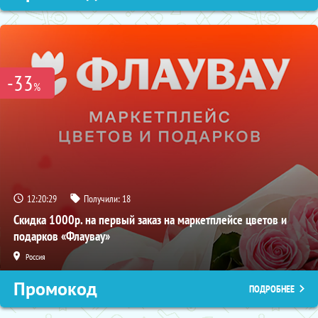
-33
%
12:20:28
Получили:
18
Скидка 1000р. на первый заказ на маркетплейсе цветов и
подарков «Флаувау»
Россия
Промокод
ПОДРОБНЕЕ