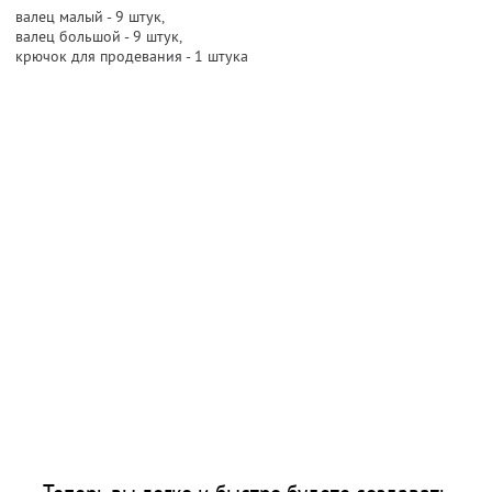
валец малый - 9 штук,
валец большой - 9 штук,
крючок для продевания - 1 штука