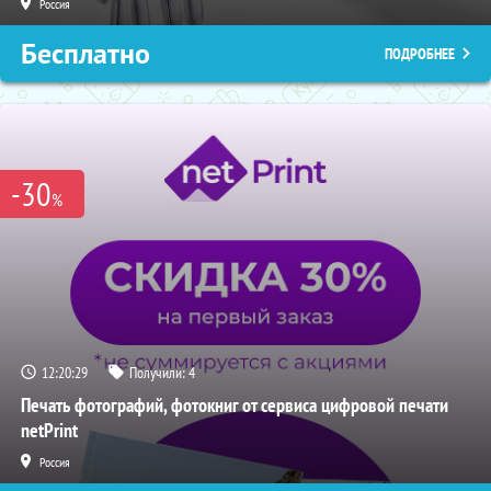
Россия
Бесплатно
ПОДРОБНЕЕ
-30
%
12:20:28
Получили:
4
Печать фотографий, фотокниг от сервиса цифровой печати
netPrint
Россия