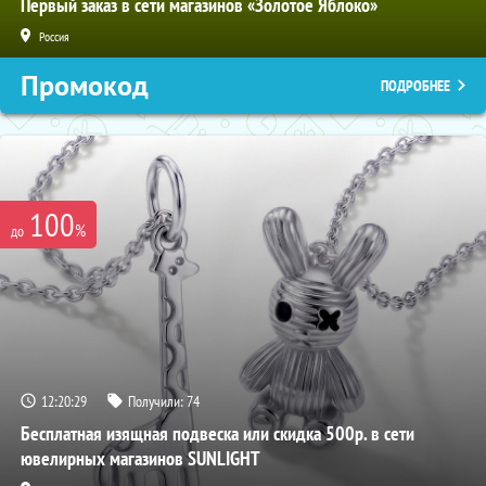
Первый заказ в сети магазинов «Золотое Яблоко»
Россия
Промокод
ПОДРОБНЕЕ
100
%
до
12:20:28
Получили:
74
Бесплатная изящная подвеска или скидка 500р. в сети
ювелирных магазинов SUNLIGHT