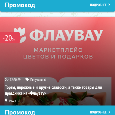
Промокод
ПОДРОБНЕЕ
-20
%
12:20:28
Получили:
6
Торты, пирожные и другие сладости, а также товары для
праздника на «Флаувау»
Россия
Промокод
ПОДРОБНЕЕ