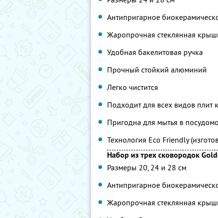
Антипригарное биокерамическ
Жаропрочная стеклянная крыш
Удобная бакелитовая ручка
Прочный стойкий алюминий
Легко чистится
Подходит для всех видов плит 
Пригодна для мытья в посудом
Технология Eco Friendly (изгот
Набор из трех сковородок Gold
Размеры 20, 24 и 28 см
Антипригарное биокерамическ
Жаропрочная стеклянная крыш