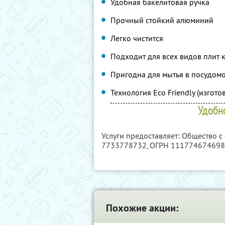
Удобная бакелитовая ручка
Прочный стойкий алюминий
Легко чистится
Подходит для всех видов плит 
Пригодна для мытья в посудом
Технология Eco Friendly (изгот
Удобно
Услуги предоставляет: Общество с
7733778732
, ОГРН 11177467469
Похожие акции: