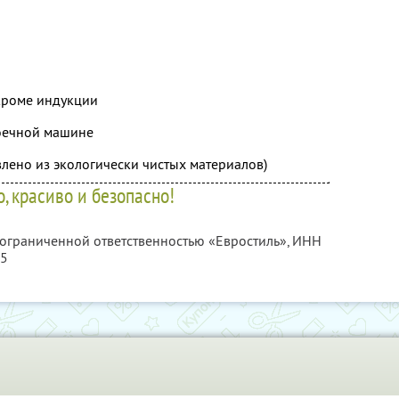
кроме индукции
оечной машине
овлено из экологически чистых материалов)
, красиво и безопасно!
 ограниченной ответственностью «Евростиль»,
ИНН
85