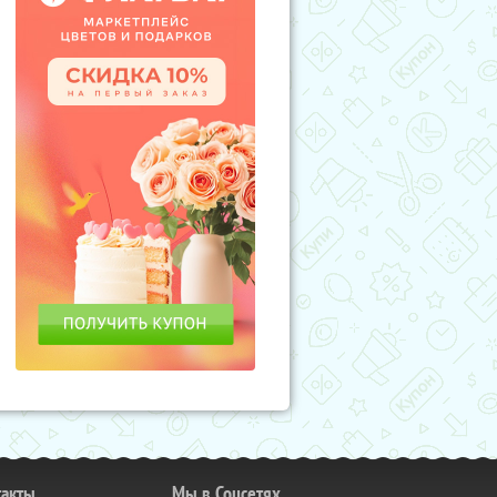
такты
Мы в Соцсетях