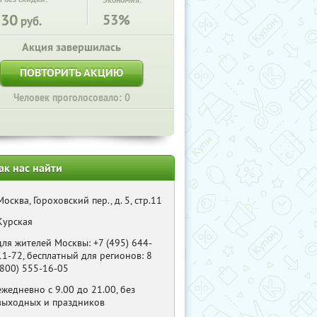
Экономия:
830
53%
руб.
Акция завершилась
ПОВТОРИТЬ АКЦИЮ
Человек проголосовало: 0
ак нас найти
Москва, Гороховский пер., д. 5, стр.11
Курская
для жителей Москвы: +7 (495) 644-
11-72, бесплатный для регионов: 8
(800) 555-16-05
ежедневно c 9.00 до 21.00, без
выходных и праздников