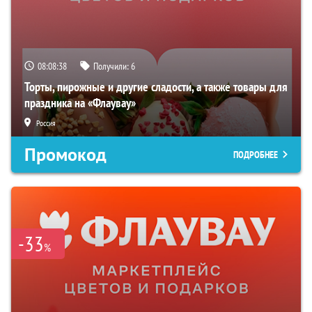
08:08:37
Получили:
6
Торты, пирожные и другие сладости, а также товары для
праздника на «Флаувау»
Россия
Промокод
ПОДРОБНЕЕ
-33
%