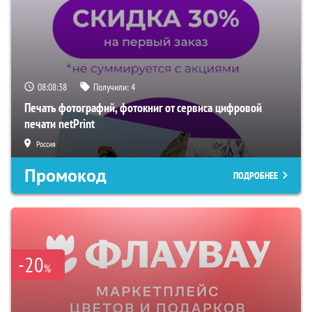
08:08:37
Получили:
4
Печать фотографий, фотокниг от сервиса цифровой
печати netPrint
Россия
Промокод
ПОДРОБНЕЕ
-20
%