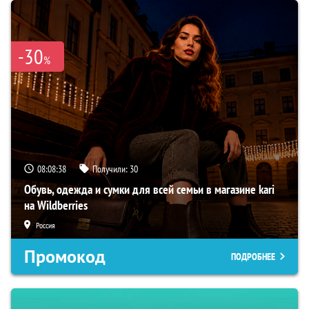
-30
%
08:08:37
Получили:
30
Обувь, одежда и сумки для всей семьи в магазине kari
на Wildberries
Россия
Промокод
ПОДРОБНЕЕ