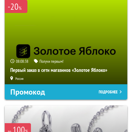
-20
%
08:08:37
Получи первым!
Первый заказ в сети магазинов «Золотое Яблоко»
Россия
Промокод
ПОДРОБНЕЕ
100
%
до