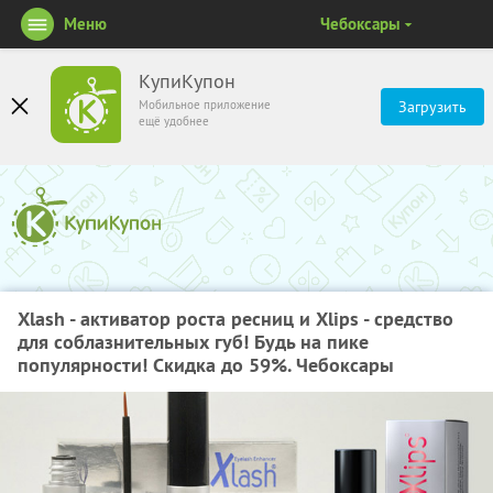
Меню
Чебоксары
КупиКупон
Мобильное приложение
Загрузить
ещё удобнее
Xlash - активатор роста ресниц и Xlips - средство
для соблазнительных губ! Будь на пике
популярности! Скидка до 59%. Чебоксары