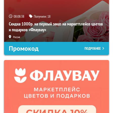
08:08:37
Получили:
18
Скидка 1000р. на первый заказ на маркетплейсе цветов
и подарков «Флаувау»
Россия
Промокод
ПОДРОБНЕЕ