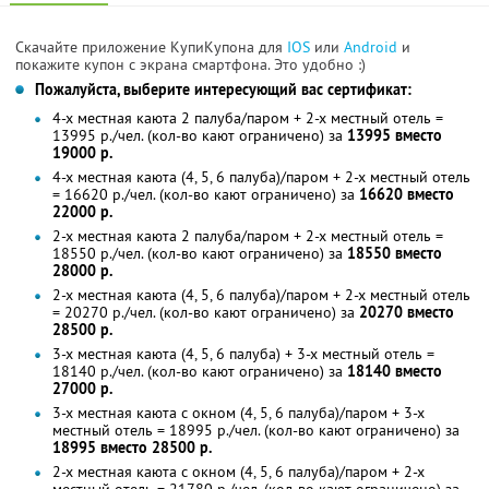
Скачайте приложение КупиКупона для
IOS
или
Android
и
покажите купон с экрана смартфона. Это удобно :)
Пожалуйста, выберите интересующий вас сертификат:
4-х местная каюта 2 палуба/паром + 2-х местный отель =
13995 р./чел. (кол-во кают ограничено) за
13995 вместо
19000 р.
4-х местная каюта (4, 5, 6 палуба)/паром + 2-х местный отель
= 16620 р./чел. (кол-во кают ограничено) за
16620 вместо
22000 р.
2-х местная каюта 2 палуба/паром + 2-х местный отель =
18550 р./чел. (кол-во кают ограничено) за
18550 вместо
28000 р.
2-х местная каюта (4, 5, 6 палуба)/паром + 2-х местный отель
= 20270 р./чел. (кол-во кают ограничено) за
20270 вместо
28500 р.
3-х местная каюта (4, 5, 6 палуба) + 3-х местный отель =
18140 р./чел. (кол-во кают ограничено) за
18140 вместо
27000 р.
3-х местная каюта с окном (4, 5, 6 палуба)/паром + 3-х
местный отель = 18995 р./чел. (кол-во кают ограничено) за
18995 вместо 28500 р.
2-х местная каюта с окном (4, 5, 6 палуба)/паром + 2-х
местный отель = 21780 р./чел. (кол-во кают ограничено) за