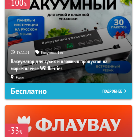
-100
%
19:11:50
Получили:
186
Вакууматор для сухих и влажных продуктов на
маркетплейсе Wildberries
Россия
Бесплатно
ПОДРОБНЕЕ
-33
%