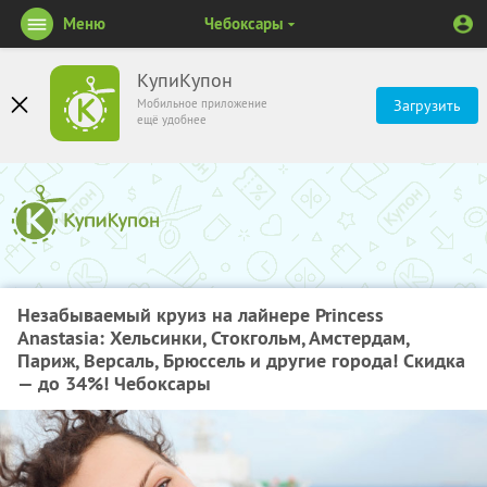
Меню
Чебоксары
КупиКупон
Мобильное приложение
Загрузить
ещё удобнее
Незабываемый круиз на лайнере Princess
Anastasia: Хельсинки, Стокгольм, Амстердам,
Париж, Версаль, Брюссель и другие города! Скидка
— до 34%! Чебоксары