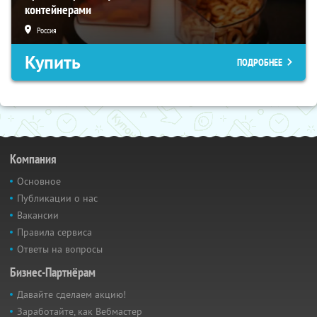
контейнерами
Россия
Купить
ПОДРОБНЕЕ
Компания
Основное
Публикации о нас
Вакансии
Правила сервиса
Ответы на вопросы
Бизнес-Партнёрам
Давайте сделаем акцию!
Заработайте, как Вебмастер