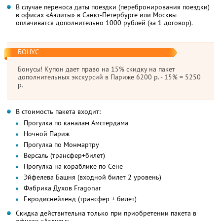
В случае переноса даты поездки (перебронирования поездки)
в офисах «Аэлиты» в Санкт-Петербурге или Москвы
оплачиватся дополнительно 1000 рублей (за 1 договор).
БОНУС
Бонусы! Купон дает право на 15% скидку на пакет
дополнительных экскурсий в Париже 6200 р. - 15% = 5250
р.
В стоимость пакета входит:
Прогулка по каналам Амстердама
Ночной Париж
Прогулка по Монмартру
Версаль (трансфер+билет)
Прогулка на кораблике по Сене
Эйфелева Башня (входной билет 2 уровень)
Фабрика Духов Fragonar
Евродиснейленд (трансфер + билет)
Скидка действительна только при приобретении пакета в
офисах «Аэлиты».