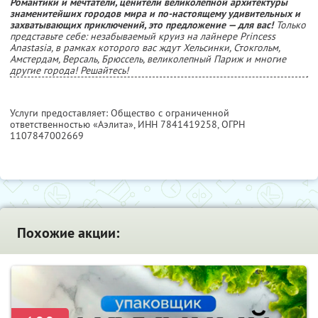
Романтики и мечтатели, ценители великолепной архитектуры
знаменитейших городов мира и по-настоящему удивительных и
захватывающих приключений, это предложение — для вас!
Только
представьте себе: незабываемый круиз на лайнере Princess
Anastasia, в рамках которого вас ждут Хельсинки, Стокгольм,
Амстердам, Версаль, Брюссель, великолепный Париж и многие
другие города! Решайтесь!
Услуги предоставляет: Общество с ограниченной
ответственностью «Аэлита»,
ИНН 7841419258
, ОГРН
1107847002669
Похожие акции: