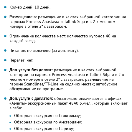
Кол-во дней: 10 дней.
Размещение в:
размещение в каютах выбранной категории на
паромах Princess Anastasia и Tallink Silja и в 2-х местном
номере в отеле 2* с завтраком.
Ограничение количества мест: количество купонов 40 на
каждый заезд.
Питание: не включено (за доп. плату).
Перелет: нет.
Доп. услуги без доплат:
размещение в каютах выбранной
категории на паромах Princess Anastasia и Tallink Silja и в 2-х
местном номере в отеле 2* с завтраком; размещение на
пароме Scandlines/TT-Line на сидячих местах; автобусное
обслуживание по программе.
Доп. услуги с доплатой:
обязательно оплачивается в офисах
«Аэлиты» экскурсионный пакет 4840 р./чел., который включает
в себя:
Обзорная экскурсия по Стокгольму;
Обзорная экскурсия по Амстердаму;
Обзорная экскурсия по Парижу;