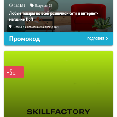
19:11:50
Получили:
83
Любые товары во всей розничной сети и интернет-
магазине Hoff
Москва, 1-й Волоколамский проезд, 10с1
Промокод
ПОДРОБНЕЕ
-5
%