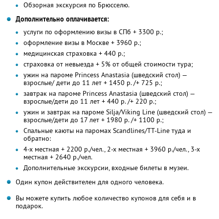
Обзорная экскурсия по Брюсселю.
Дополнительно оплачивается:
услуги по оформлению визы в СПб + 3300 р.;
оформление визы в Москве + 3960 р.;
медицинская страховка + 440 р.;
страховка от невыезда + 5% от общей стоимости тура;
ужин на пароме Princess Anastasia (шведский стол) —
взрослые/ дети до 11 лет + 1450 р. /+ 725 р.;
завтрак на пароме Princess Anastasia (шведский стол) —
взрослые/дети до 11 лет + 440 р. /+ 220 р.;
ужин и завтрак на пароме Silja/Viking Line (шведский стол) —
взрослые/дети до 17 лет + 1980 р. /+ 1100 р.;
Спальные каюты на паромах Scandlines/TT-Line туда и
обратно:
4-х местная + 2200 р./чел., 2-х местная + 3960 р./чел., 3-х
местная + 2640 р./чел.
Дополнительные экскурсии, входные билеты в музеи.
Один купон действителен для одного человека.
Вы можете купить любое количество купонов для себя и в
подарок.