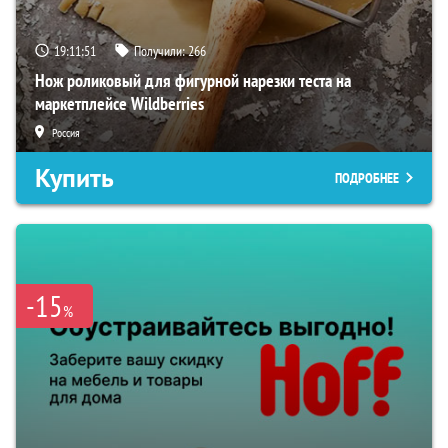
19:11:50
Получили:
266
Нож роликовый для фигурной нарезки теста на
маркетплейсе Wildberries
Россия
Купить
ПОДРОБНЕЕ
-15
%