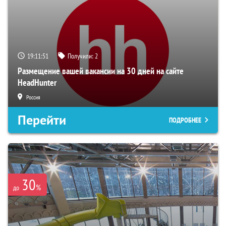
19:11:50
Получили:
2
Размещение вашей вакансии на 30 дней на сайте
HeadHunter
Россия
Перейти
ПОДРОБНЕЕ
30
%
до