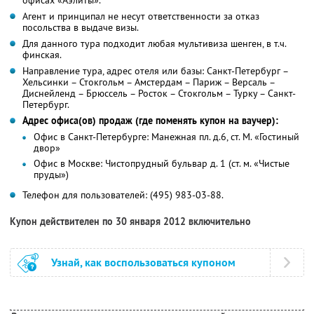
Агент и принципал не несут ответственности за отказ
посольства в выдаче визы.
Для данного тура подходит любая мультивиза шенген, в т.ч.
финская.
Направление тура, адрес отеля или базы: Санкт-Петербург –
Хельсинки – Стокгольм – Амстердам – Париж – Версаль –
Диснейленд – Брюссель – Росток – Стокгольм – Турку – Санкт-
Петербург.
Адрес офиса(ов) продаж (где поменять купон на ваучер):
Офис в Санкт-Петербурге: Манежная пл. д.6, ст. М. «Гостиный
двор»
Офис в Москве: Чистопрудный бульвар д. 1 (ст. м. «Чистые
пруды»)
Телефон для пользователей: (495) 983-03-88.
Купон действителен по 30 января 2012 включительно
Узнай, как воспользоваться купоном