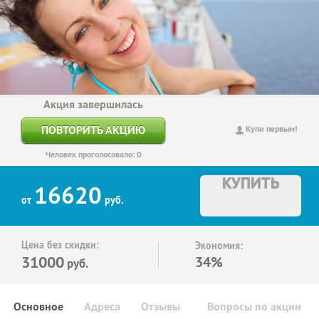
Акция завершилась
ПОВТОРИТЬ АКЦИЮ
Купи первым!
Человек проголосовало: 0
КУПИТЬ
16620
от
руб.
Цена без скидки:
Экономия:
31000
34%
руб.
Основное
Адреса
Отзывы
Вопросы по акции