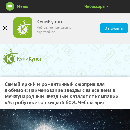
Меню
Чебоксары
КупиКупон
Мобильное приложение
Загрузить
ещё удобнее
Самый яркий и романтичный сюрприз для
любимой: наименование звезды с внесением в
Международный Звездный Каталог от компании
«Астробутик» со скидкой 60%. Чебоксары