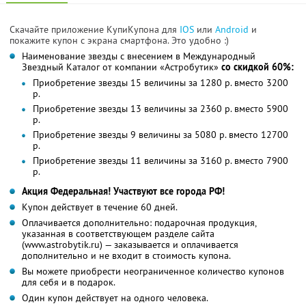
Скачайте приложение КупиКупона для
IOS
или
Android
и
покажите купон с экрана смартфона. Это удобно :)
Наименование звезды с внесением в Международный
Звездный Каталог от компании «Астробутик»
со скидкой 60%:
Приобретение звезды 15 величины за 1280 р. вместо 3200
р.
Приобретение звезды 13 величины за 2360 р. вместо 5900
р.
Приобретение звезды 9 величины за 5080 р. вместо 12700
р.
Приобретение звезды 11 величины за 3160 р. вместо 7900
р.
Акция Федеральная! Участвуют все города РФ!
Купон действует в течение 60 дней.
Оплачивается дополнительно: подарочная продукция,
указанная в соответствующем разделе сайта
(www.astrobytik.ru) — заказывается и оплачивается
дополнительно и не входит в стоимость купона.
Вы можете приобрести неограниченное количество купонов
для себя и в подарок.
Один купон действует на одного человека.