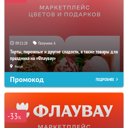
09:11:27
Получили:
6
Торты, пирожные и другие сладости, а также товары для
праздника на «Флаувау»
Россия
Промокод
ПОДРОБНЕЕ
-33
%