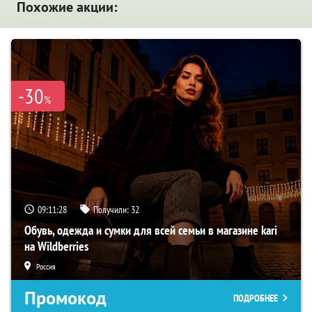
Похожие акции:
-30
%
09:11:27
Получили:
32
Обувь, одежда и сумки для всей семьи в магазине kari
на Wildberries
Россия
Промокод
ПОДРОБНЕЕ