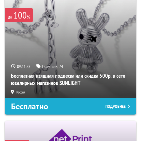
100
%
до
09:11:27
Получили:
74
Бесплатная изящная подвеска или скидка 500р. в сети
ювелирных магазинов SUNLIGHT
Россия
Бесплатно
ПОДРОБНЕЕ