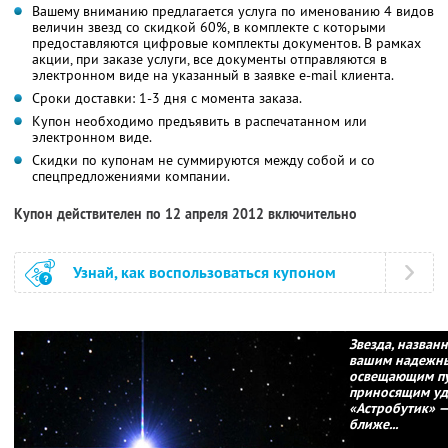
Вашему вниманию предлагается услуга по именованию 4 видов
величин звезд со скидкой 60%, в комплекте с которыми
предоставляются цифровые комплекты документов. В рамках
акции, при заказе услуги, все документы отправляются в
электронном виде на указанный в заявке e-mail клиента.
Сроки доставки: 1-3 дня с момента заказа.
Купон необходимо предъявить в распечатанном или
электронном виде.
Скидки по купонам не суммируются между собой и со
спецпредложениями компании.
Купон действителен по 12 апреля 2012 включительно
Узнай, как воспользоваться купоном
Звезда, назван
вашим надежны
освещающим пу
приносящим уда
«Астробутик» —
ближе...