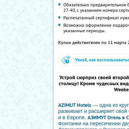
Обязательно предварительное б
27-40, с указанием номера серт
Распечатанный сертификат нужн
Возможно оформление подарочн
указанные периоды.
Купон действителен по 11 марта
Узнай, как воспользовать
Устрой сюрприз своей второй
столицу! Кроме чудесных вид
Weeke
AZIMUT Hotels
— одна из круп
развивает и расширяет свой 
АЗИМУТ Отель в С
и в Европе.
Фонтанки на пересечении дв