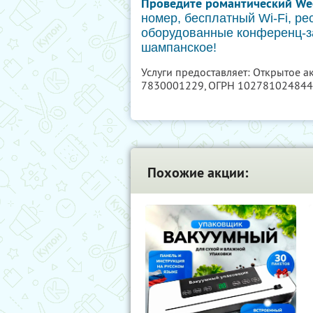
Проведите романтический We
номер, бесплатный Wi-Fi, р
оборудованные конференц-за
шампанское!
Услуги предоставляет: Открытое 
7830001229
, ОГРН 10278102484
Похожие акции: