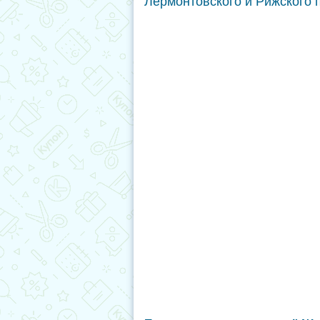
Лермонтовского и Рижского 