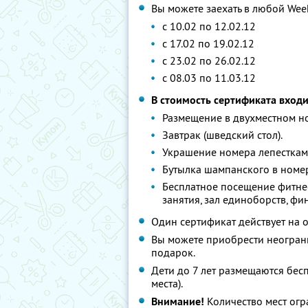
Вы можете заехать в любой We
с 10.02 по 12.02.12
с 17.02 по 19.02.12
с 23.02 по 26.02.12
с 08.03 по 11.03.12
В стоимость сертификата входи
Размещение в двухместном н
Завтрак (шведский стол).
Украшение номера лепесткам
Бутылка шампанского в номе
Бесплатное посещение фитнес
занятия, зал единоборств, фин
Один сертификат действует на 
Вы можете приобрести неограни
подарок.
Дети до 7 лет размещаются бес
места).
Внимание!
Количество мест огр