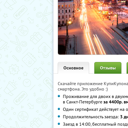
Основное
Отзывы
Скачайте приложение КупиКупон
смартфона. Это удобно :)
Проживание для двоих в двухм
в Санкт-Петербурге
за 4400р. в
Один сертификат действует на о
Продолжительность заезда:
3 д
Заезд в 14:00, бесплатный позд